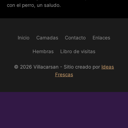
con el perro, un saludo.
Inicio
Camadas
Contacto
Enlaces
Hembras
Libro de visitas
© 2026 Villacarsan - Sitio creado por
Ideas
Frescas