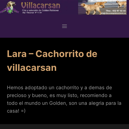
Skip
to
content
Lara – Cachorrito de
villacarsan
Hemos adoptado un cachorrito y a demas de
precioso y bueno, es muy listo, recomiendo a
todo el mundo un Golden, son una alegria para la
casa! =)