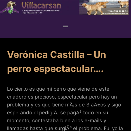
Skip
to
content
Verónica Castilla – Un
perro espectacular….
Lo cierto es que mi perro que viene de este
criadero es precioso, espectacular pero hay un
problema y es que tiene mÃ¡s de 3 aÃ±os y sigo
esperando el pedigrÃ­, se pagÃ³ todo en su
momento, contestaba bien a los e-mails y
llamadas hasta que surgiÃ³ el problema. Fui yo la