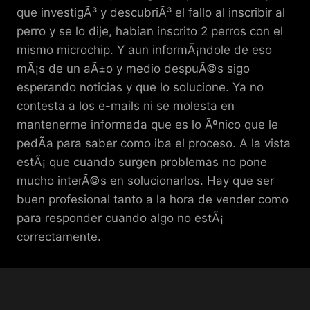
que investigÃ³ y descubriÃ³ el fallo al inscribir al
perro y se lo dije, habian inscrito 2 perros con el
mismo microchip. Y aun informÃ¡ndole de eso
mÃ¡s de un aÃ±o y medio despuÃ©s sigo
esperando noticias y que lo solucione. Ya no
contesta a los e-mails ni se molesta en
mantenerme informada que es lo Ãºnico que le
pedÃ­a para saber como iba el proceso. A la vista
estÃ¡ que cuando surgen problemas no pone
mucho interÃ©s en solucionarlos. Hay que ser
buen profesional tanto a la hora de vender como
para responder cuando algo no estÃ¡
correctamente.